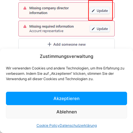
Zustimmungsverwaltung
Wir verwenden Cookies und andere Technologien, um Ihre Erfahrung zu
verbessern. Indem Sie auf „Akzeptieren“ klicken, stimmen Sie der
Verwendung all dieser Cookies und Technologien zu.
Um die Bestätigung Ihres Stripe-Kontos zu
vereinfachen, klicken Sie einfach auf die Schaltfläche
Akzeptieren
Continue with no directors
.
Ablehnen
Cookie Policy
Datenschutzerklärung