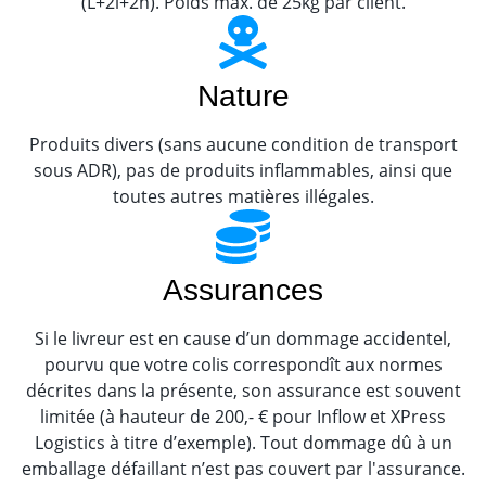
(L+2l+2h). Poids max. de 25kg par client.
Nature
Produits divers (sans aucune condition de transport
sous ADR), pas de produits inflammables, ainsi que
toutes autres matières illégales.
Assurances
Si le livreur est en cause d’un dommage accidentel,
pourvu que votre colis correspondît aux normes
décrites dans la présente, son assurance est souvent
limitée (à hauteur de 200,- € pour Inflow et XPress
Logistics à titre d’exemple). Tout dommage dû à un
emballage défaillant n’est pas couvert par l'assurance.