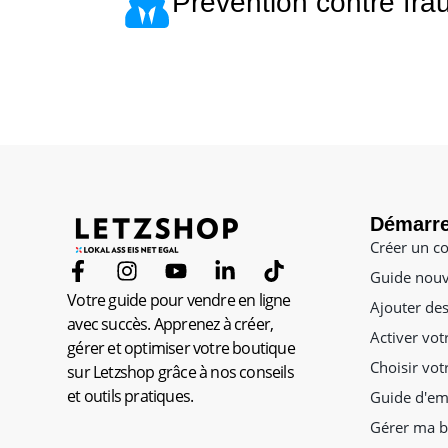
Prévention contre fra
Démarre
Créer un c
Guide nou
Votre guide pour vendre en ligne
Ajouter des
avec succès. Apprenez à créer,
Activer vot
gérer et optimiser votre boutique
Choisir vot
sur Letzshop grâce à nos conseils
et outils pratiques.
Guide d'em
Gérer ma b