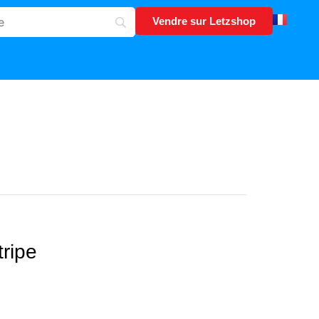
Vendre sur Letzshop
tripe