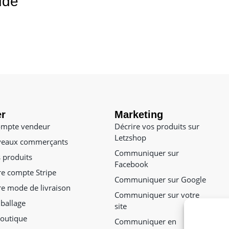
ude
r
Marketing
ompte vendeur
Décrire vos produits sur
Letzshop
veaux commerçants
Communiquer sur
 produits
Facebook
re compte Stripe
Communiquer sur Google
re mode de livraison
Communiquer sur votre
ballage
site
outique
Communiquer en