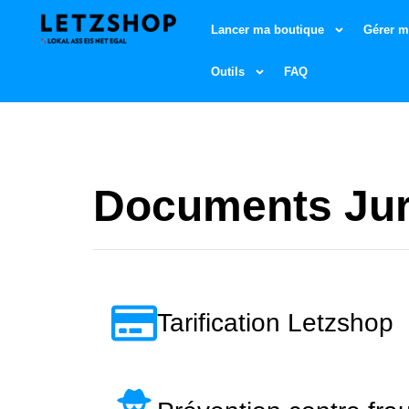
Lancer ma boutique
Gérer m
Outils
FAQ
Documents Jur
Tarification Letzshop