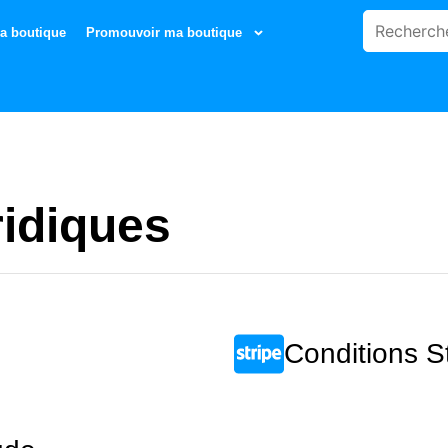
a boutique
Promouvoir ma boutique
idiques
Conditions S