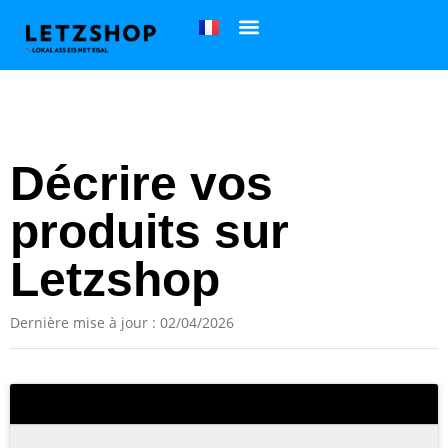
Décrire vos
produits sur
Letzshop
Dernière mise à jour : 02/04/2026