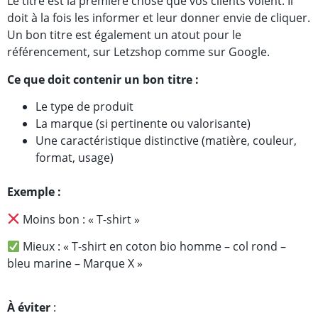
Le titre est la première chose que vos clients voient. Il
doit à la fois les informer et leur donner envie de cliquer.
Un bon titre est également un atout pour le
référencement, sur Letzshop comme sur Google.
Ce que doit contenir un bon titre :
Le type de produit
La marque (si pertinente ou valorisante)
Une caractéristique distinctive (matière, couleur,
format, usage)
Exemple :
Moins bon : « T-shirt »
Mieux : « T-shirt en coton bio homme – col rond –
bleu marine – Marque X »
À éviter
: