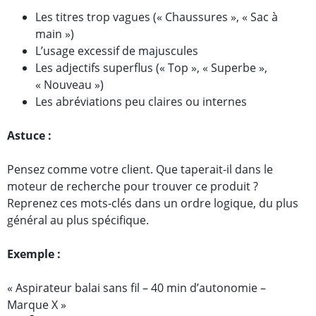
Les titres trop vagues (« Chaussures », « Sac à
main »)
L’usage excessif de majuscules
Les adjectifs superflus (« Top », « Superbe »,
« Nouveau »)
Les abréviations peu claires ou internes
Astuce :
Pensez comme votre client. Que taperait-il dans le
moteur de recherche pour trouver ce produit ?
Reprenez ces mots-clés dans un ordre logique, du plus
général au plus spécifique.
Exemple :
« Aspirateur balai sans fil – 40 min d’autonomie –
Marque X »