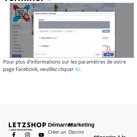
Pour plus d’informations sur les paramètres de votre
page Facebook, veuillez cliquer
ici
.
Démarrer
Marketing
Créer un
Décrire