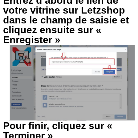
Entrez d’abord le lien de
votre vitrine sur Letzshop
dans le champ de saisie et
cliquez ensuite sur «
Enregister »
Pour finir, cliquez sur «
Terminer »